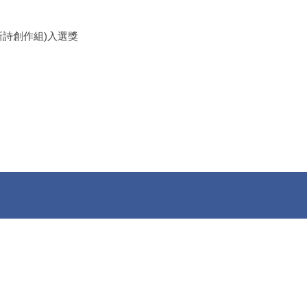
新詩創作組)入選獎